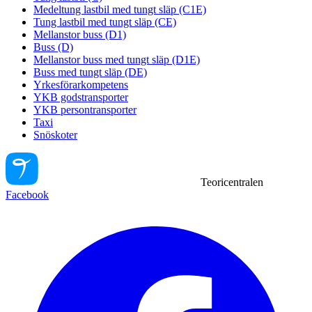
Medeltung lastbil med tungt släp (C1E)
Tung lastbil med tungt släp (CE)
Mellanstor buss (D1)
Buss (D)
Mellanstor buss med tungt släp (D1E)
Buss med tungt släp (DE)
Yrkesförarkompetens
YKB godstransporter
YKB persontransporter
Taxi
Snöskoter
Teoricentralen
Facebook