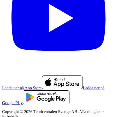
Ladda ner på App Store
Ladda ner på
Google Play
Copyright © 2026 Teoricentralen Sverige AB. Alla rättigheter
förbehålls.