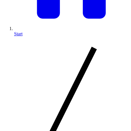
Start