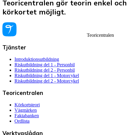
Teoricentralen gör teorin enkel och
körkortet möjligt.
Teoricentralen
Tjänster
Introduktionsutbildning
Riskutbildning del 1 - Personbil
Riskutbildning del 2 - Personbil
Riskutbildning del 1 - Motorcykel
Riskutbildning del 2 - Motorcykel
Teoricentralen
Körkortsteori
Vägmärken
Faktabanken
Ordlista
Verktygslådan