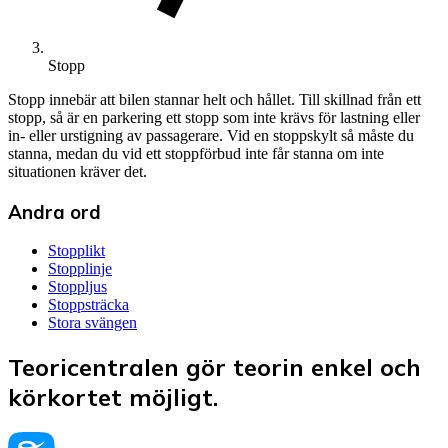
Stopp
Stopp innebär att bilen stannar helt och hållet. Till skillnad från ett
stopp, så är en parkering ett stopp som inte krävs för lastning eller
in- eller urstigning av passagerare. Vid en stoppskylt så måste du
stanna, medan du vid ett stoppförbud inte får stanna om inte
situationen kräver det.
Andra ord
Stopplikt
Stopplinje
Stoppljus
Stoppsträcka
Stora svängen
Teoricentralen gör teorin enkel och
körkortet möjligt.