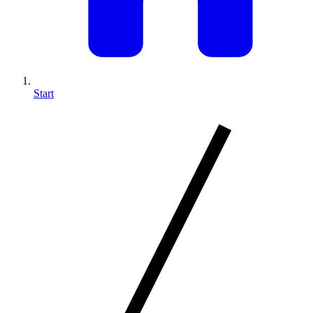
Start