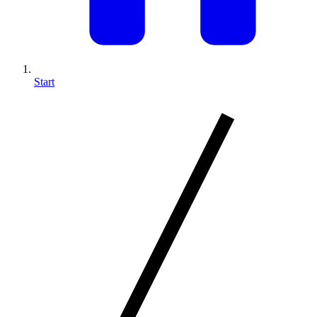
Start