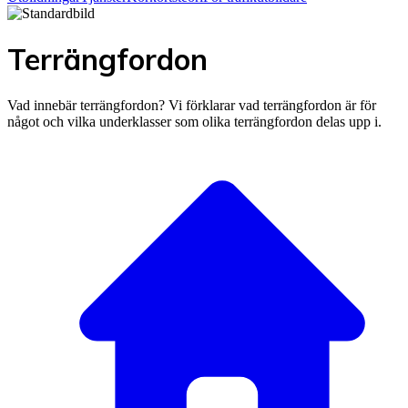
Terrängfordon
Vad innebär terrängfordon? Vi förklarar vad terrängfordon är för
något och vilka underklasser som olika terrängfordon delas upp i.