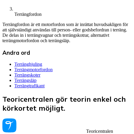
Terrängfordon
Terrängfordon är ett motorfordon som är inrättat huvudsakligen för
att självständigt användas till person- eller godsbefordran i terräng.
De delas in i terrängvagnar och terrängskotrar, alternativt
terrängmotorfordon och terrängsläp.
Andra ord
Terränghjuling
Terrängmotorfordon
Terrängskoter
Terrängsläp
Terrängtrafikant
Teoricentralen gör teorin enkel och
körkortet möjligt.
Teoricentralen