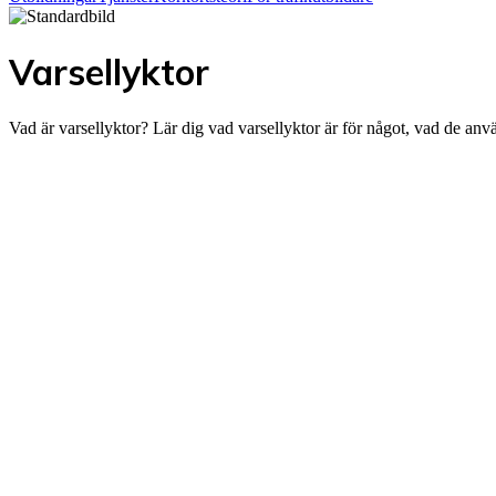
Varsellyktor
Vad är varsellyktor? Lär dig vad varsellyktor är för något, vad de anvä