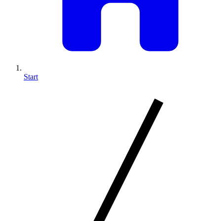
Start