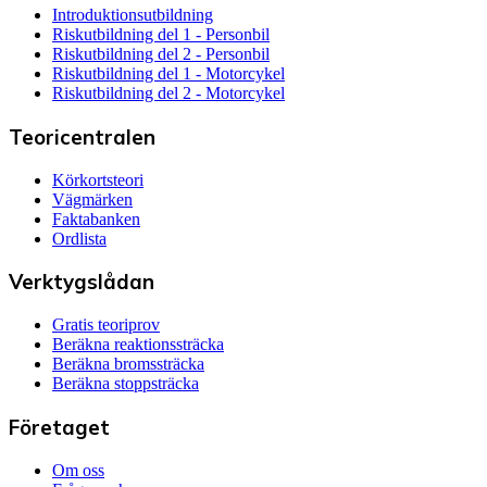
Introduktionsutbildning
Riskutbildning del 1 - Personbil
Riskutbildning del 2 - Personbil
Riskutbildning del 1 - Motorcykel
Riskutbildning del 2 - Motorcykel
Teoricentralen
Körkortsteori
Vägmärken
Faktabanken
Ordlista
Verktygslådan
Gratis teoriprov
Beräkna reaktionssträcka
Beräkna bromssträcka
Beräkna stoppsträcka
Företaget
Om oss