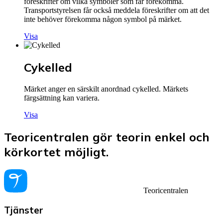
föreskrifter om vilka symboler som får förekomma.
Transportstyrelsen får också meddela föreskrifter om att det
inte behöver förekomma någon symbol på märket.
Visa
Cykelled
Märket anger en särskilt anordnad cykelled. Märkets
färgsättning kan variera.
Visa
Teoricentralen gör teorin enkel och
körkortet möjligt.
Teoricentralen
Tjänster