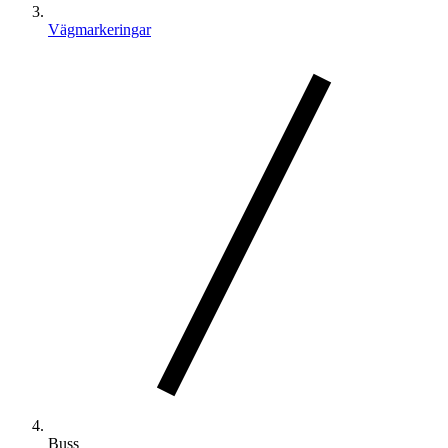
Vägmarkeringar
Buss