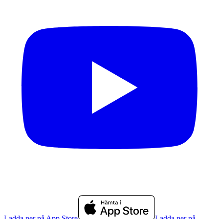
Ladda ner på App Store
Ladda ner på