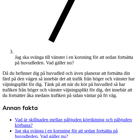
Jag ska svänga till vänster i en korsning för att sedan fortsätta
på huvudleden. Vad gäller nu?
Då du befinner dig på huvudled och även planerar att fortsätta din
färd på den vägen så innebär det att trafik från höger och vänster har
väjningsplikt för dig. Tänk på att när du kör på huvudled så har
trafiken från höger och vänster väjningsplikt för dig, det innebär att
du fortsätter åka medans trafiken på sidan väntar på fri väg.
Annan fakta
Vad är skillnaden mellan påbjuden körriktning och påbjuden
körbana?
Jag ska svänga i en korsning för att sedan fortsätta på
huvudleden. Vad gäller nu?