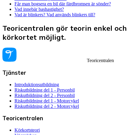
Får man bogsera en bil där färdbromsen är sönder?
Vad innebär bashastighet?
Vad är blinkers? Vad används blinkers till?
Teoricentralen gör teorin enkel och
körkortet möjligt.
Teoricentralen
Tjänster
Introduktionsutbildning
Riskutbildning del 1 - Personbil
Riskutbildning del 2 - Personbil
Riskutbildning del 1 - Motorcykel
Riskutbildning del 2 - Motorcykel
Teoricentralen
Körkortsteori