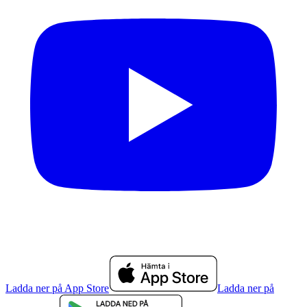
Ladda ner på App Store
Ladda ner på