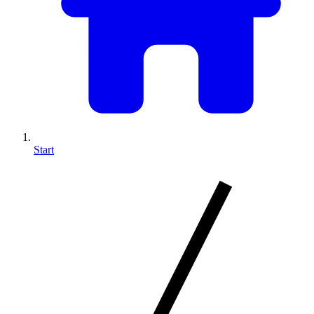
Start