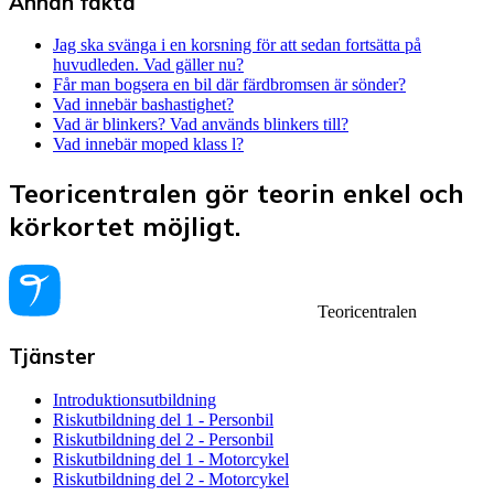
Annan fakta
Jag ska svänga i en korsning för att sedan fortsätta på
huvudleden. Vad gäller nu?
Får man bogsera en bil där färdbromsen är sönder?
Vad innebär bashastighet?
Vad är blinkers? Vad används blinkers till?
Vad innebär moped klass l?
Teoricentralen gör teorin enkel och
körkortet möjligt.
Teoricentralen
Tjänster
Introduktionsutbildning
Riskutbildning del 1 - Personbil
Riskutbildning del 2 - Personbil
Riskutbildning del 1 - Motorcykel
Riskutbildning del 2 - Motorcykel