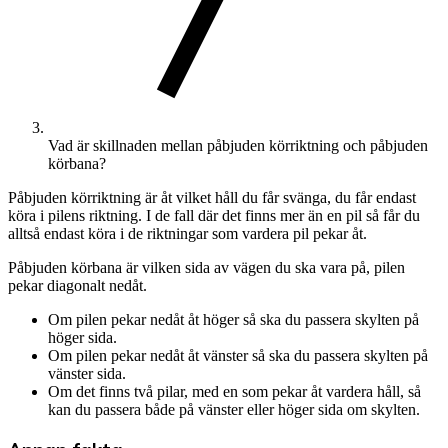
Vad är skillnaden mellan påbjuden körriktning och påbjuden
körbana?
Påbjuden körriktning är åt vilket håll du får svänga, du får endast
köra i pilens riktning. I de fall där det finns mer än en pil så får du
alltså endast köra i de riktningar som vardera pil pekar åt.
Påbjuden körbana är vilken sida av vägen du ska vara på, pilen
pekar diagonalt nedåt.
Om pilen pekar nedåt åt höger så ska du passera skylten på
höger sida.
Om pilen pekar nedåt åt vänster så ska du passera skylten på
vänster sida.
Om det finns två pilar, med en som pekar åt vardera håll, så
kan du passera både på vänster eller höger sida om skylten.