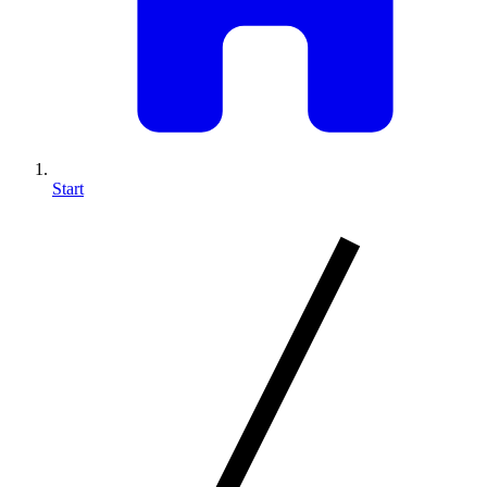
Start