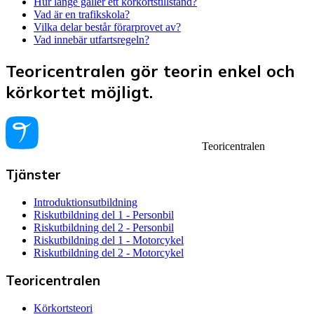
Hur länge gäller ett körkortstillstånd?
Vad är en trafikskola?
Vilka delar består förarprovet av?
Vad innebär utfartsregeln?
Teoricentralen gör teorin enkel och
körkortet möjligt.
Teoricentralen
Tjänster
Introduktionsutbildning
Riskutbildning del 1 - Personbil
Riskutbildning del 2 - Personbil
Riskutbildning del 1 - Motorcykel
Riskutbildning del 2 - Motorcykel
Teoricentralen
Körkortsteori