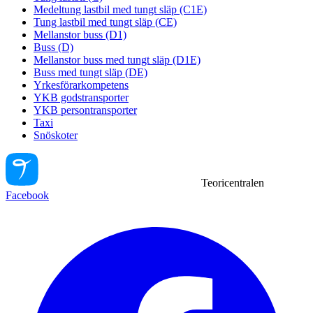
Medeltung lastbil med tungt släp (C1E)
Tung lastbil med tungt släp (CE)
Mellanstor buss (D1)
Buss (D)
Mellanstor buss med tungt släp (D1E)
Buss med tungt släp (DE)
Yrkesförarkompetens
YKB godstransporter
YKB persontransporter
Taxi
Snöskoter
Teoricentralen
Facebook