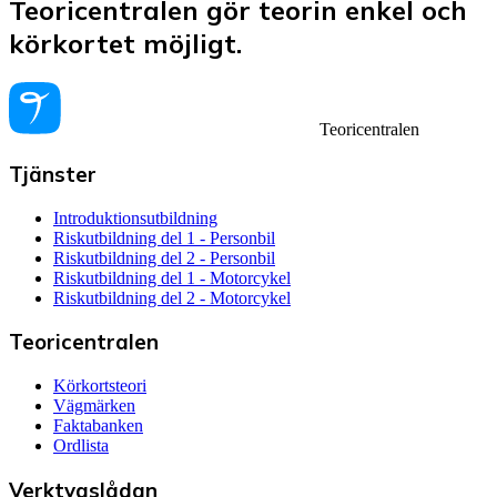
Teoricentralen gör teorin enkel och
körkortet möjligt.
Teoricentralen
Tjänster
Introduktionsutbildning
Riskutbildning del 1 - Personbil
Riskutbildning del 2 - Personbil
Riskutbildning del 1 - Motorcykel
Riskutbildning del 2 - Motorcykel
Teoricentralen
Körkortsteori
Vägmärken
Faktabanken
Ordlista
Verktygslådan