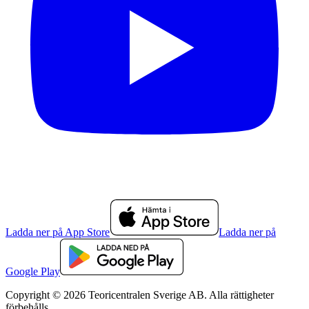
Ladda ner på App Store
Ladda ner på
Google Play
Copyright © 2026 Teoricentralen Sverige AB. Alla rättigheter
förbehålls.