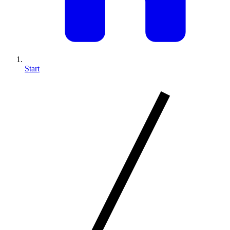
Start