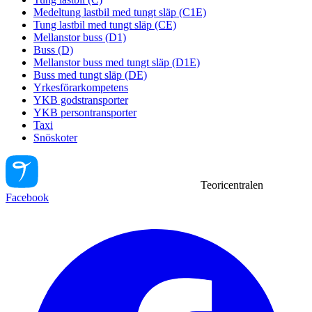
Medeltung lastbil med tungt släp (C1E)
Tung lastbil med tungt släp (CE)
Mellanstor buss (D1)
Buss (D)
Mellanstor buss med tungt släp (D1E)
Buss med tungt släp (DE)
Yrkesförarkompetens
YKB godstransporter
YKB persontransporter
Taxi
Snöskoter
Teoricentralen
Facebook