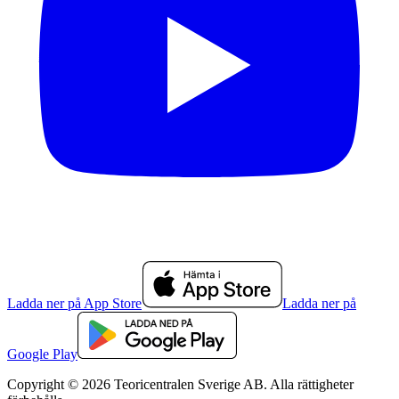
Ladda ner på App Store
Ladda ner på
Google Play
Copyright © 2026 Teoricentralen Sverige AB. Alla rättigheter