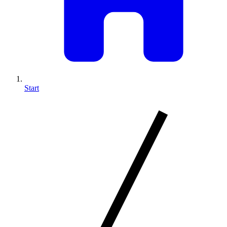
Start