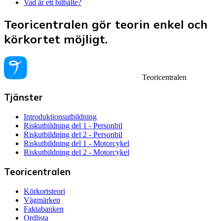
Vad är ett bilbälte?
Teoricentralen gör teorin enkel och
körkortet möjligt.
Teoricentralen
Tjänster
Introduktionsutbildning
Riskutbildning del 1 - Personbil
Riskutbildning del 2 - Personbil
Riskutbildning del 1 - Motorcykel
Riskutbildning del 2 - Motorcykel
Teoricentralen
Körkortsteori
Vägmärken
Faktabanken
Ordlista