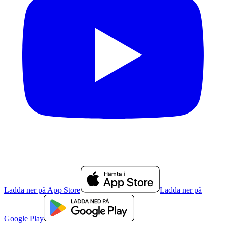
Ladda ner på App Store
Ladda ner på
Google Play