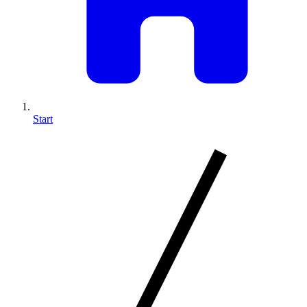
Start