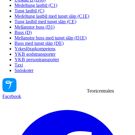
Medeltung lastbil (C1)
Tung lastbil (C)
Medeltung lastbil med tungt släp (C1E)
Tung lastbil med tungt släp (CE)
Mellanstor buss (D1)
Buss (D)
Mellanstor buss med tungt släp (D1E)
Buss med tungt släp (DE)
Yrkesförarkompetens
YKB godstransporter
YKB persontransporter
Taxi
Snöskoter
Teoricentralen
Facebook