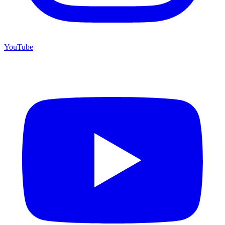
YouTube