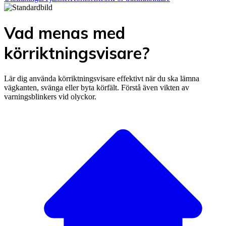
Vad menas med
körriktningsvisare?
Lär dig använda körriktningsvisare effektivt när du ska lämna
vägkanten, svänga eller byta körfält. Förstå även vikten av
varningsblinkers vid olyckor.