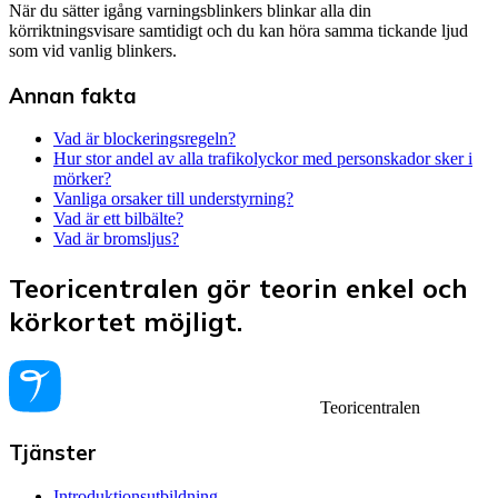
När du sätter igång varningsblinkers blinkar alla din
körriktningsvisare samtidigt och du kan höra samma tickande ljud
som vid vanlig blinkers.
Annan fakta
Vad är blockeringsregeln?
Hur stor andel av alla trafikolyckor med personskador sker i
mörker?
Vanliga orsaker till understyrning?
Vad är ett bilbälte?
Vad är bromsljus?
Teoricentralen gör teorin enkel och
körkortet möjligt.
Teoricentralen
Tjänster
Introduktionsutbildning