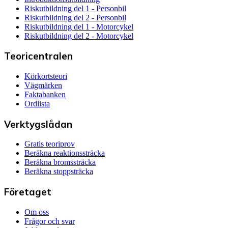
Riskutbildning del 1 - Personbil
Riskutbildning del 2 - Personbil
Riskutbildning del 1 - Motorcykel
Riskutbildning del 2 - Motorcykel
Teoricentralen
Körkortsteori
Vägmärken
Faktabanken
Ordlista
Verktygslådan
Gratis teoriprov
Beräkna reaktionssträcka
Beräkna bromssträcka
Beräkna stoppsträcka
Företaget
Om oss
Frågor och svar