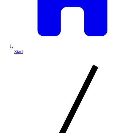
Start