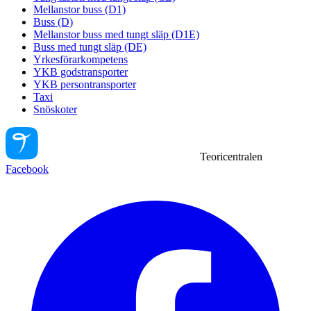
Mellanstor buss (D1)
Buss (D)
Mellanstor buss med tungt släp (D1E)
Buss med tungt släp (DE)
Yrkesförarkompetens
YKB godstransporter
YKB persontransporter
Taxi
Snöskoter
Teoricentralen
Facebook