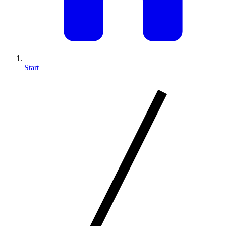
Start