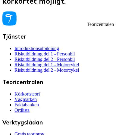
körkortet möjligt.
Teoricentralen
Tjänster
Introduktionsutbildning
Riskutbildning del 1 - Personbil
Riskutbildning del 2 - Personbil
Riskutbildning del 1 - Motorcykel
Riskutbildning del 2 - Motorcykel
Teoricentralen
Körkortsteori
Vägmärken
Faktabanken
Ordlista
Verktygslådan
Gratis teoriprov