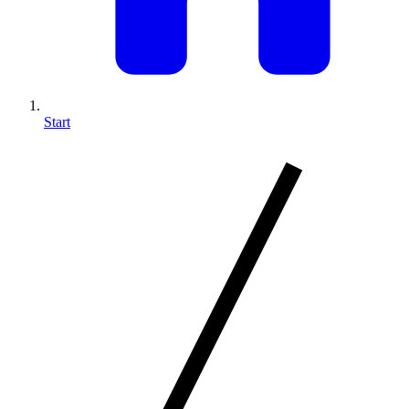
Start