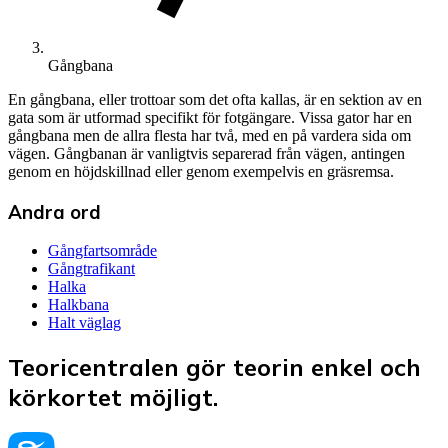
Gångbana
En gångbana, eller trottoar som det ofta kallas, är en sektion av en
gata som är utformad specifikt för fotgängare. Vissa gator har en
gångbana men de allra flesta har två, med en på vardera sida om
vägen. Gångbanan är vanligtvis separerad från vägen, antingen
genom en höjdskillnad eller genom exempelvis en gräsremsa.
Andra ord
Gångfartsområde
Gångtrafikant
Halka
Halkbana
Halt väglag
Teoricentralen gör teorin enkel och
körkortet möjligt.