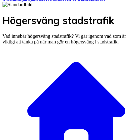
Högersväng stadstrafik
Vad innebär högersväng stadstrafik? Vi går igenom vad som är
viktigt att tänka på när man gör en högersväng i stadstrafik.