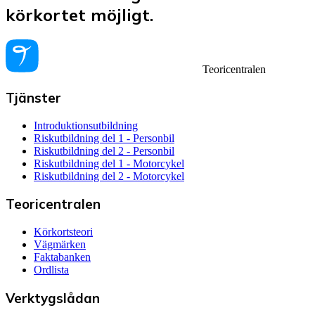
körkortet möjligt.
Teoricentralen
Tjänster
Introduktionsutbildning
Riskutbildning del 1 - Personbil
Riskutbildning del 2 - Personbil
Riskutbildning del 1 - Motorcykel
Riskutbildning del 2 - Motorcykel
Teoricentralen
Körkortsteori
Vägmärken
Faktabanken
Ordlista
Verktygslådan