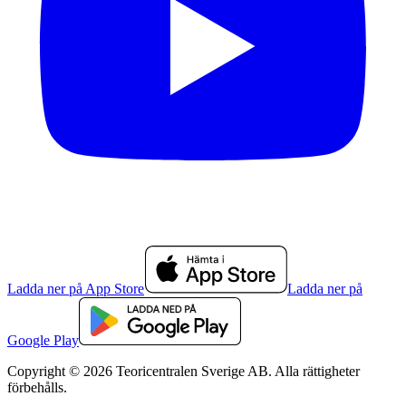
Ladda ner på App Store
Ladda ner på
Google Play
Copyright © 2026 Teoricentralen Sverige AB. Alla rättigheter
förbehålls.