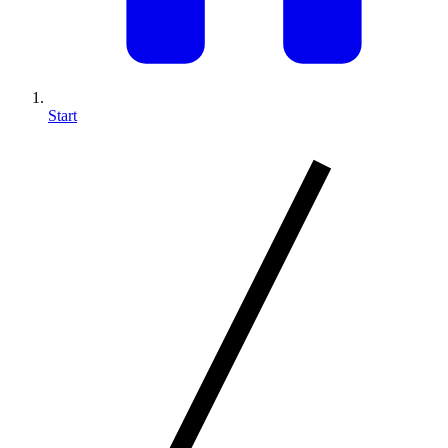
Start