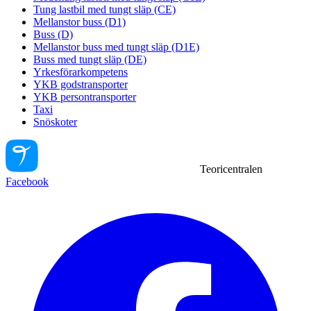
Tung lastbil med tungt släp (CE)
Mellanstor buss (D1)
Buss (D)
Mellanstor buss med tungt släp (D1E)
Buss med tungt släp (DE)
Yrkesförarkompetens
YKB godstransporter
YKB persontransporter
Taxi
Snöskoter
Teoricentralen
Facebook