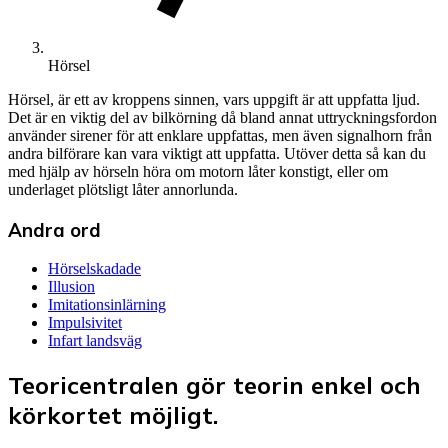
Hörsel
Hörsel, är ett av kroppens sinnen, vars uppgift är att uppfatta ljud.
Det är en viktig del av bilkörning då bland annat uttryckningsfordon
använder sirener för att enklare uppfattas, men även signalhorn från
andra bilförare kan vara viktigt att uppfatta. Utöver detta så kan du
med hjälp av hörseln höra om motorn låter konstigt, eller om
underlaget plötsligt låter annorlunda.
Andra ord
Hörselskadade
Illusion
Imitationsinlärning
Impulsivitet
Infart landsväg
Teoricentralen gör teorin enkel och
körkortet möjligt.