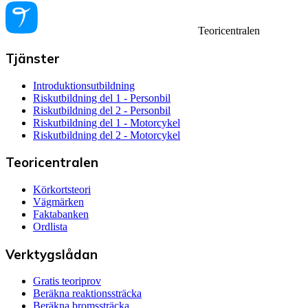
Teoricentralen
Tjänster
Introduktionsutbildning
Riskutbildning del 1 - Personbil
Riskutbildning del 2 - Personbil
Riskutbildning del 1 - Motorcykel
Riskutbildning del 2 - Motorcykel
Teoricentralen
Körkortsteori
Vägmärken
Faktabanken
Ordlista
Verktygslådan
Gratis teoriprov
Beräkna reaktionssträcka
Beräkna bromssträcka