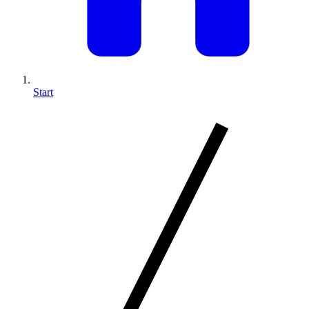
Start