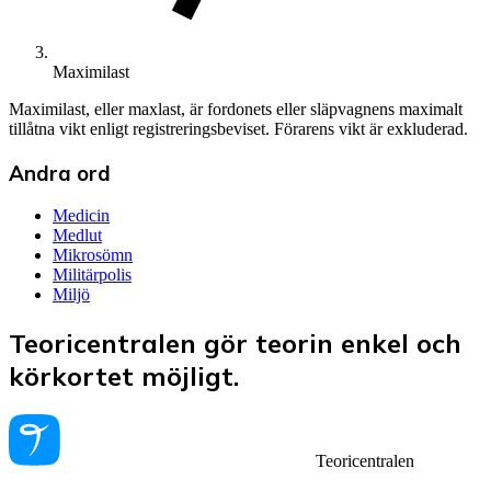
Maximilast
Maximilast, eller maxlast, är fordonets eller släpvagnens maximalt
tillåtna vikt enligt registreringsbeviset. Förarens vikt är exkluderad.
Andra ord
Medicin
Medlut
Mikrosömn
Militärpolis
Miljö
Teoricentralen gör teorin enkel och
körkortet möjligt.
Teoricentralen