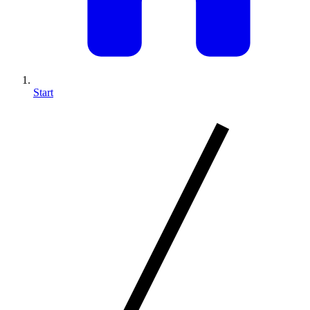
Start