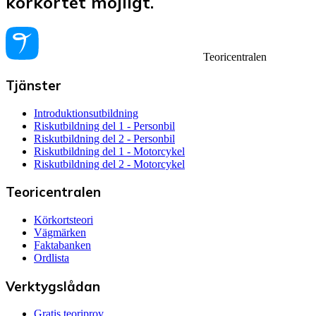
körkortet möjligt.
Teoricentralen
Tjänster
Introduktionsutbildning
Riskutbildning del 1 - Personbil
Riskutbildning del 2 - Personbil
Riskutbildning del 1 - Motorcykel
Riskutbildning del 2 - Motorcykel
Teoricentralen
Körkortsteori
Vägmärken
Faktabanken
Ordlista
Verktygslådan
Gratis teoriprov