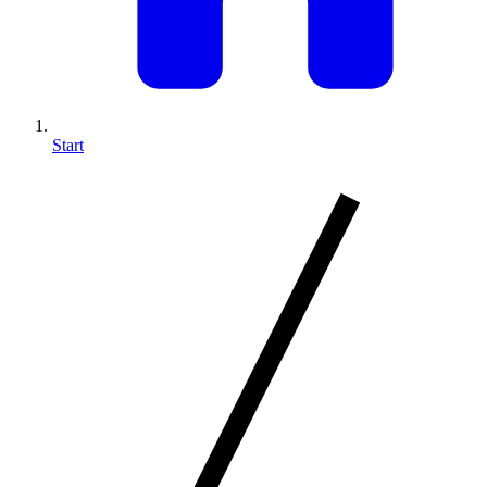
Start