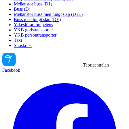
Mellanstor buss (D1)
Buss (D)
Mellanstor buss med tungt släp (D1E)
Buss med tungt släp (DE)
Yrkesförarkompetens
YKB godstransporter
YKB persontransporter
Taxi
Snöskoter
Teoricentralen
Facebook