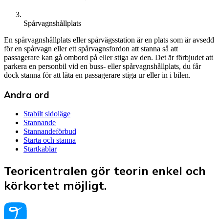
Spårvagnshållplats
En spårvagnshållplats eller spårvägsstation är en plats som är avsedd
för en spårvagn eller ett spårvagnsfordon att stanna så att
passagerare kan gå ombord på eller stiga av den. Det är förbjudet att
parkera en personbil vid en buss- eller spårvagnshållplats, du får
dock stanna för att låta en passagerare stiga ur eller in i bilen.
Andra ord
Stabilt sidoläge
Stannande
Stannandeförbud
Starta och stanna
Startkablar
Teoricentralen gör teorin enkel och
körkortet möjligt.