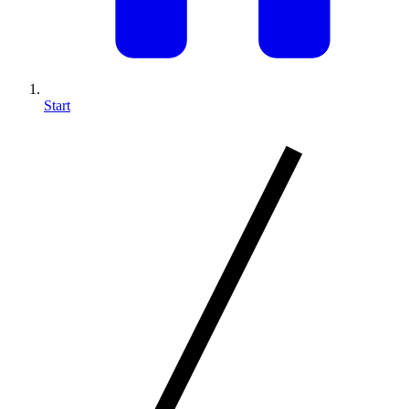
Start