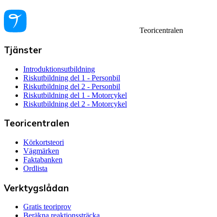
Teoricentralen
Tjänster
Introduktionsutbildning
Riskutbildning del 1 - Personbil
Riskutbildning del 2 - Personbil
Riskutbildning del 1 - Motorcykel
Riskutbildning del 2 - Motorcykel
Teoricentralen
Körkortsteori
Vägmärken
Faktabanken
Ordlista
Verktygslådan
Gratis teoriprov
Beräkna reaktionssträcka