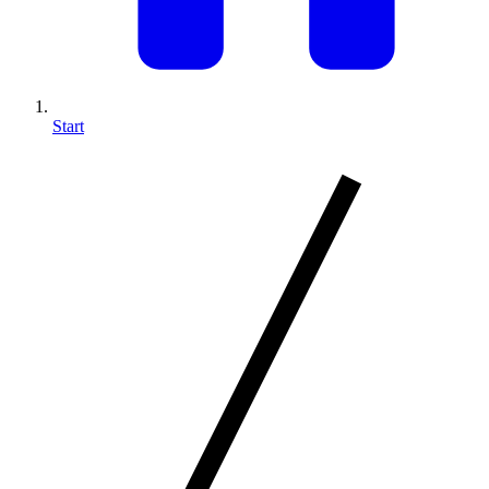
Start