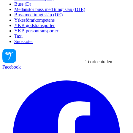
Buss (D)
Mellanstor buss med tungt släp (D1E)
Buss med tungt släp (DE)
Yrkesförarkompetens
YKB godstransporter
YKB persontransporter
Taxi
Snöskoter
Teoricentralen
Facebook