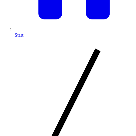
Start