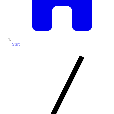
Start