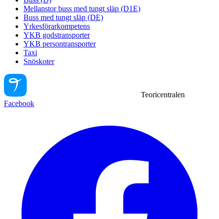
Mellanstor buss med tungt släp (D1E)
Buss med tungt släp (DE)
Yrkesförarkompetens
YKB godstransporter
YKB persontransporter
Taxi
Snöskoter
Teoricentralen
Facebook