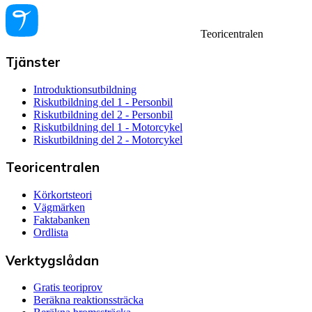
Teoricentralen
Tjänster
Introduktionsutbildning
Riskutbildning del 1 - Personbil
Riskutbildning del 2 - Personbil
Riskutbildning del 1 - Motorcykel
Riskutbildning del 2 - Motorcykel
Teoricentralen
Körkortsteori
Vägmärken
Faktabanken
Ordlista
Verktygslådan
Gratis teoriprov
Beräkna reaktionssträcka