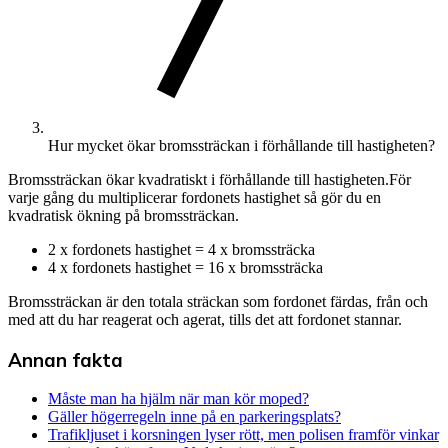
Hur mycket ökar bromssträckan i förhållande till hastigheten?
Bromssträckan ökar kvadratiskt i förhållande till hastigheten.För
varje gång du multiplicerar fordonets hastighet så gör du en
kvadratisk ökning på bromssträckan.
2 x fordonets hastighet = 4 x bromssträcka
4 x fordonets hastighet = 16 x bromssträcka
Bromssträckan är den totala sträckan som fordonet färdas, från och
med att du har reagerat och agerat, tills det att fordonet stannar.
Annan fakta
Måste man ha hjälm när man kör moped?
Gäller högerregeln inne på en parkeringsplats?
Trafikljuset i korsningen lyser rött, men polisen framför vinkar