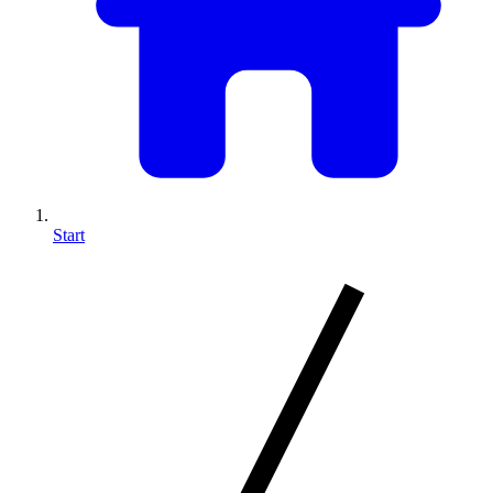
Start