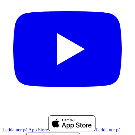
Ladda ner på App Store
Ladda ner på