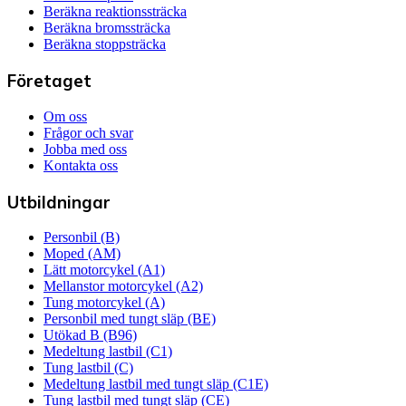
Beräkna reaktionssträcka
Beräkna bromssträcka
Beräkna stoppsträcka
Företaget
Om oss
Frågor och svar
Jobba med oss
Kontakta oss
Utbildningar
Personbil (B)
Moped (AM)
Lätt motorcykel (A1)
Mellanstor motorcykel (A2)
Tung motorcykel (A)
Personbil med tungt släp (BE)
Utökad B (B96)
Medeltung lastbil (C1)
Tung lastbil (C)
Medeltung lastbil med tungt släp (C1E)
Tung lastbil med tungt släp (CE)