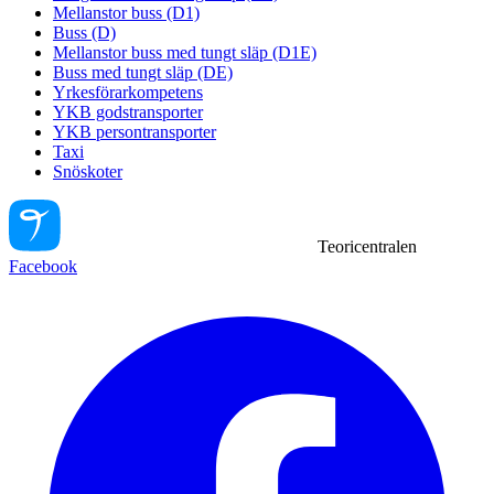
Mellanstor buss (D1)
Buss (D)
Mellanstor buss med tungt släp (D1E)
Buss med tungt släp (DE)
Yrkesförarkompetens
YKB godstransporter
YKB persontransporter
Taxi
Snöskoter
Teoricentralen
Facebook