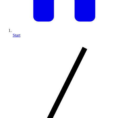
Start