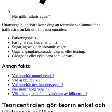
När gäller utfartsregeln?
Utfartsregeln innebär i korta drag att företräde ska lämnas för all
trafik när man kör ut från dessa områden:
Parkeringsplats.
Fastighet (ex. hus eller tomt).
Stigar, ägoväg och liknande vägar.
Gågata, gångfartsområde, vägren eller terräng.
Gångbana eller cykelbana som korsats.
Annan fakta
Vad innebär tunnelseende?
Vad är bruttovikt?
Vad innebär tresekundersregeln?
När gäller högerregeln?
Vilka är reglerna för användning av bilbarnstol?
Teoricentralen gör teorin enkel och