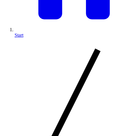
Start