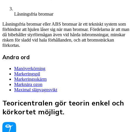
Låsningsfria bromsar
Låsningsfria bromsar eller ABS bromsar är ett tekniskt system som
förhindrar att hjulen låser sig när man bromsar. Fördelarna är att man
då bibehåller styrförmågan även vid hårda inbromsningar, minskar
risken för sladd vid hala förhållanden, och att bromssträckan
förkortas.
Andra ord
Manöverkörning
Markeringspil
Markeringsskärm
Marknära ozon
Maximal släpvagnsvikt
Teoricentralen gör teorin enkel och
körkortet möjligt.