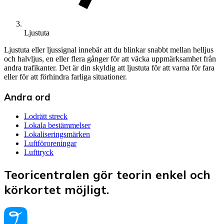
Ljustuta
Ljustuta eller ljussignal innebär att du blinkar snabbt mellan helljus
och halvljus, en eller flera gånger för att väcka uppmärksamhet från
andra trafikanter. Det är din skyldig att ljustuta för att varna för fara
eller för att förhindra farliga situationer.
Andra ord
Lodrätt streck
Lokala bestämmelser
Lokaliseringsmärken
Luftföroreningar
Lufttryck
Teoricentralen gör teorin enkel och
körkortet möjligt.