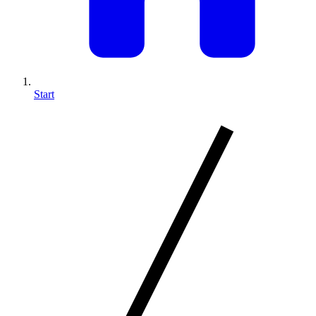
Start