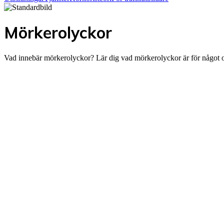
Mörkerolyckor
Vad innebär mörkerolyckor? Lär dig vad mörkerolyckor är för något och 