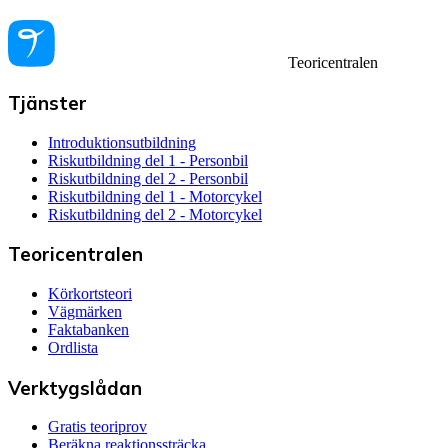
Teoricentralen
Tjänster
Introduktionsutbildning
Riskutbildning del 1 - Personbil
Riskutbildning del 2 - Personbil
Riskutbildning del 1 - Motorcykel
Riskutbildning del 2 - Motorcykel
Teoricentralen
Körkortsteori
Vägmärken
Faktabanken
Ordlista
Verktygslådan
Gratis teoriprov
Beräkna reaktionssträcka