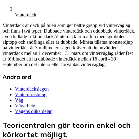
Vinterdäck
Vinterdäck är däck på bilen som ger bättre grepp vid vinterväglag
och finns i två typer: Dubbade vinterdäck och odubbade vinterdäck,
även kallade friktionsdäck.Vinterdäck är märkta med symbolen
alptopp och snöflinga eller är dubbade. Minsta tillåtna mönsterdjup
på vinterdäck är 3 millimeter.Lagen kräver att du använder
vinterdäck mellan 1 december - 31 mars om vinterväglag råder.Det
är förbjudet att ha dubbade vinterdäck mellan 16 april - 30
september om det inte är eller förväntas vinterväglag.
Andra ord
Vinterdäckslagen
Vinterutrustning
Väg
Vägarbete
Vägens olika delar
Teoricentralen gör teorin enkel och
körkortet möjligt.