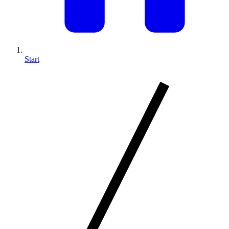
Start