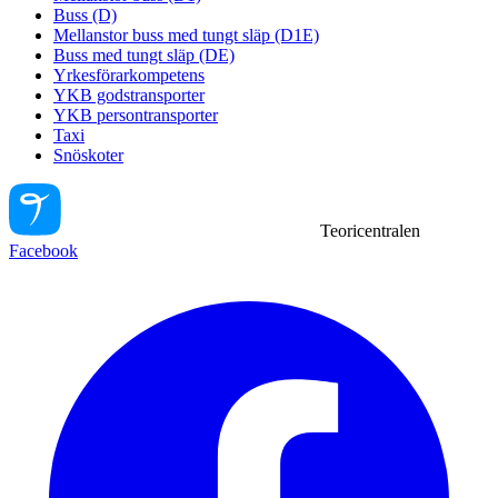
Buss (D)
Mellanstor buss med tungt släp (D1E)
Buss med tungt släp (DE)
Yrkesförarkompetens
YKB godstransporter
YKB persontransporter
Taxi
Snöskoter
Teoricentralen
Facebook