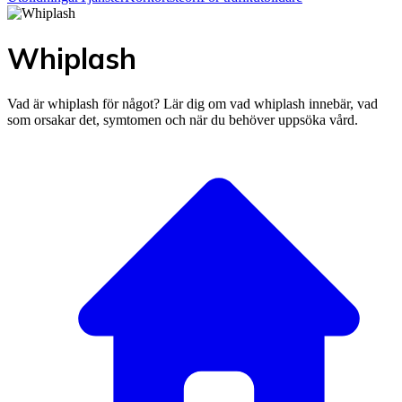
Whiplash
Vad är whiplash för något? Lär dig om vad whiplash innebär, vad
som orsakar det, symtomen och när du behöver uppsöka vård.