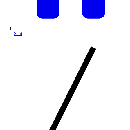
Start