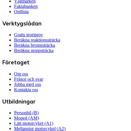
Vägmärken
Faktabanken
Ordlista
Verktygslådan
Gratis teoriprov
Beräkna reaktionssträcka
Beräkna bromssträcka
Beräkna stoppsträcka
Företaget
Om oss
Frågor och svar
Jobba med oss
Kontakta oss
Utbildningar
Personbil (B)
Moped (AM)
Lätt motorcykel (A1)
Mellanstor motorcykel (A2)