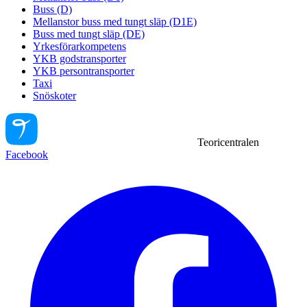
Buss (D)
Mellanstor buss med tungt släp (D1E)
Buss med tungt släp (DE)
Yrkesförarkompetens
YKB godstransporter
YKB persontransporter
Taxi
Snöskoter
Teoricentralen
Facebook