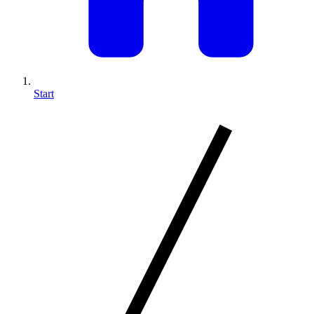
Start