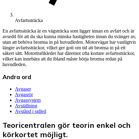
Avfartssträcka
En avfartssträcka är en vägsträcka som ligger innan en avfart och är
avsedd för att du ska kunna minska hastigheten innan du svänger av,
utan att behöva bromsa in på huvudleden. Motorvägar har vanligtvis
längre avfartssträckor, vilket ger gott om tid att bromsa in på ett
säkert sätt. Motortrafikleder har däremot ofta kortare avfartssträckor,
vilket kan innebära att du ibland måste börja bromsa redan på
huvudleden.
Andra ord
Avgaser
Avgasrör
Avgassystem
Avställning
Avstånd i sidled
Teoricentralen gör teorin enkel och
körkortet möjligt.