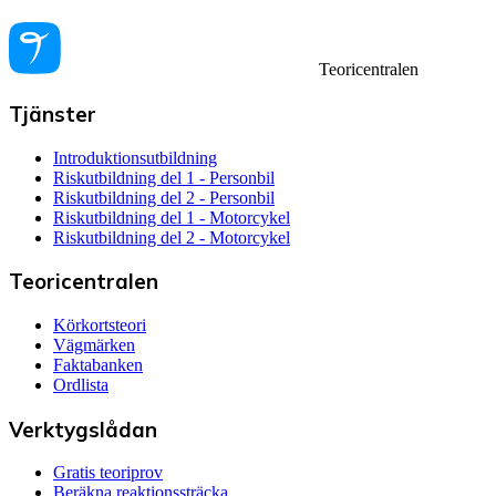
Teoricentralen
Tjänster
Introduktionsutbildning
Riskutbildning del 1 - Personbil
Riskutbildning del 2 - Personbil
Riskutbildning del 1 - Motorcykel
Riskutbildning del 2 - Motorcykel
Teoricentralen
Körkortsteori
Vägmärken
Faktabanken
Ordlista
Verktygslådan
Gratis teoriprov
Beräkna reaktionssträcka