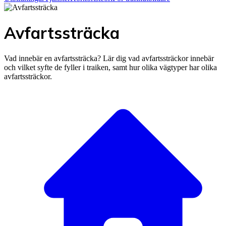
Avfartssträcka
Vad innebär en avfartssträcka? Lär dig vad avfartssträckor innebär
och vilket syfte de fyller i traiken, samt hur olika vägtyper har olika
avfartssträckor.