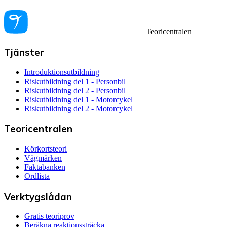
Teoricentralen
Tjänster
Introduktionsutbildning
Riskutbildning del 1 - Personbil
Riskutbildning del 2 - Personbil
Riskutbildning del 1 - Motorcykel
Riskutbildning del 2 - Motorcykel
Teoricentralen
Körkortsteori
Vägmärken
Faktabanken
Ordlista
Verktygslådan
Gratis teoriprov
Beräkna reaktionssträcka