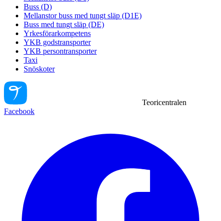
Buss (D)
Mellanstor buss med tungt släp (D1E)
Buss med tungt släp (DE)
Yrkesförarkompetens
YKB godstransporter
YKB persontransporter
Taxi
Snöskoter
Teoricentralen
Facebook