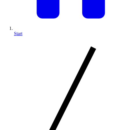
Start