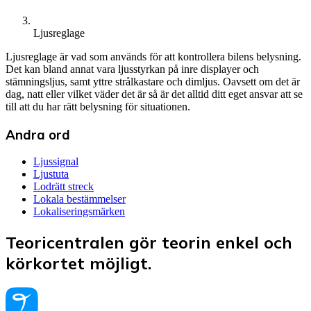
Ljusreglage
Ljusreglage är vad som används för att kontrollera bilens belysning.
Det kan bland annat vara ljusstyrkan på inre displayer och
stämningsljus, samt yttre strålkastare och dimljus. Oavsett om det är
dag, natt eller vilket väder det är så är det alltid ditt eget ansvar att se
till att du har rätt belysning för situationen.
Andra ord
Ljussignal
Ljustuta
Lodrätt streck
Lokala bestämmelser
Lokaliseringsmärken
Teoricentralen gör teorin enkel och
körkortet möjligt.