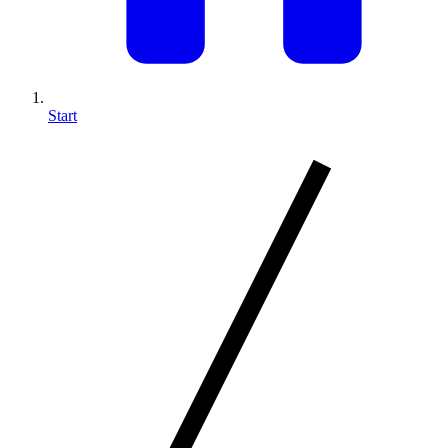
Start