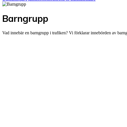
Barngrupp
Vad innebär en barngrupp i trafiken? Vi förklarar innebörden av barngr