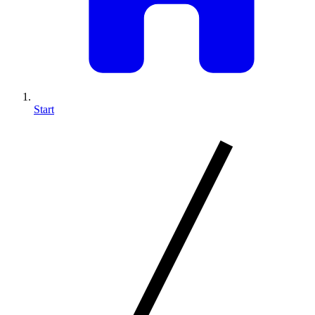
Start