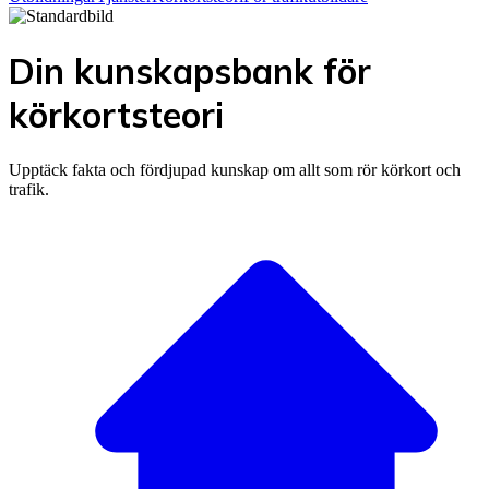
Din kunskapsbank för
körkortsteori
Upptäck fakta och fördjupad kunskap om allt som rör körkort och
trafik.