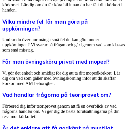
körkortet. Lär dig om du får köra bil innan du har fått ditt körkort i
handen.
Vilka mindre fel får man göra på
uppkörningen?
Undrar du över hur många små fel du kan göra under
uppkörningen? Vi svarar på frågan och går igenom vad som klassas
som små misstag.
Får man övningsköra privat med moped?
Vi gör det enkelt och smidigt för dig att ta ditt mopedkörkort. Lär
dig om vad som gäller med övningskörning inför att du skaffar
körkort med AM-behörighet.
Vad handlar frågorna på teoriprovet om?
Förbered dig inför teoriprovet genom att få en överblick av vad
frågorna handlar om. Vi ger dig de bästa förutsättningarna på din
resa mot körkortet!
Är det enklare att få godkänt på muntligt