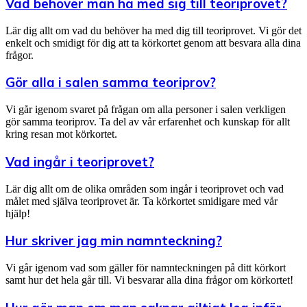
Vad behöver man ha med sig till teoriprovet?
Lär dig allt om vad du behöver ha med dig till teoriprovet. Vi gör det
enkelt och smidigt för dig att ta körkortet genom att besvara alla dina
frågor.
Gör alla i salen samma teoriprov?
Vi går igenom svaret på frågan om alla personer i salen verkligen
gör samma teoriprov. Ta del av vår erfarenhet och kunskap för allt
kring resan mot körkortet.
Vad ingår i teoriprovet?
Lär dig allt om de olika områden som ingår i teoriprovet och vad
målet med själva teoriprovet är. Ta körkortet smidigare med vår
hjälp!
Hur skriver jag min namnteckning?
Vi går igenom vad som gäller för namnteckningen på ditt körkort
samt hur det hela går till. Vi besvarar alla dina frågor om körkortet!