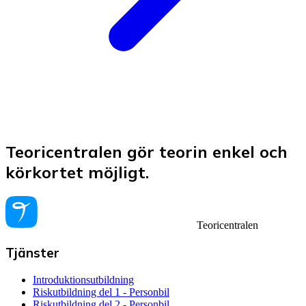
Teoricentralen gör teorin enkel och
körkortet möjligt.
Teoricentralen
Tjänster
Introduktionsutbildning
Riskutbildning del 1 - Personbil
Riskutbildning del 2 - Personbil