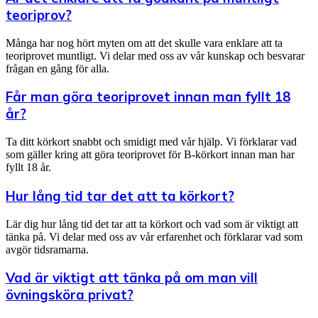
teoriprov?
Många har nog hört myten om att det skulle vara enklare att ta
teoriprovet muntligt. Vi delar med oss av vår kunskap och besvarar
frågan en gång för alla.
Får man göra teoriprovet innan man fyllt 18
år?
Ta ditt körkort snabbt och smidigt med vår hjälp. Vi förklarar vad
som gäller kring att göra teoriprovet för B-körkort innan man har
fyllt 18 år.
Hur lång tid tar det att ta körkort?
Lär dig hur lång tid det tar att ta körkort och vad som är viktigt att
tänka på. Vi delar med oss av vår erfarenhet och förklarar vad som
avgör tidsramarna.
Vad är viktigt att tänka på om man vill
övningsköra privat?