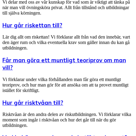
Vi delar med oss av vår kunskap för vad som är viktigt att tänka på
när man vill övningsköra privat. Allt från tillstånd och utbildningar
till själva körningen.
Hur går riskettan till?
Lär dig allt om riskettan! Vi förklarar allt från vad den innebär, vart
den äger rum och vilka eventuella krav som gäller innan du kan gå
utbildningen.
Får man göra ett muntligt teoriprov om man
vill?
Vi förklarar under vilka förhållanden man får göra ett muntligt
teoriprov, och hur man gör för att ansöka om att ta provet muntligt
istället för skriftligt.
Hur går risktvåan till?
Risktvåan är den andra delen av riskutbildningen. Vi förklarar vilka
moment som ingår i risktvåan och hur det går till när du gör
utbildningen.