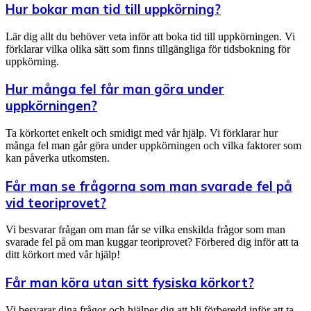
Hur bokar man tid till uppkörning?
Lär dig allt du behöver veta inför att boka tid till uppkörningen. Vi
förklarar vilka olika sätt som finns tillgängliga för tidsbokning för
uppkörning.
Hur många fel får man göra under
uppkörningen?
Ta körkortet enkelt och smidigt med vår hjälp. Vi förklarar hur
många fel man går göra under uppkörningen och vilka faktorer som
kan påverka utkomsten.
Får man se frågorna som man svarade fel på
vid teoriprovet?
Vi besvarar frågan om man får se vilka enskilda frågor som man
svarade fel på om man kuggar teoriprovet? Förbered dig inför att ta
ditt körkort med vår hjälp!
Får man köra utan sitt fysiska körkort?
Vi besvarar dina frågor och hjälper dig att bli förberedd inför att ta