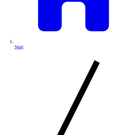
Start