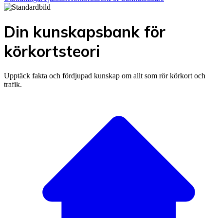
Din kunskapsbank för
körkortsteori
Upptäck fakta och fördjupad kunskap om allt som rör körkort och
trafik.