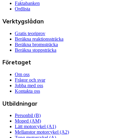
Faktabanken
Ordlista
Verktygslådan
Gratis teoriprov
Beräkna reaktionssträcka
Beräkna bromssträcka
Beräkna stoppsträcka
Företaget
Om oss
Frågor och svar
Jobba med oss
Kontakta oss
Utbildningar
Personbil (B)
Moped (AM)
Lätt motorcykel (A1)
Mellanstor motorcykel (A2)
Tung motorcykel (A)