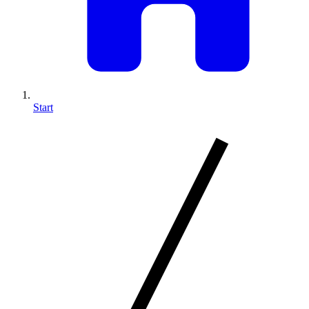
Start