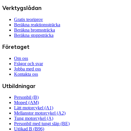
Verktygslådan
Gratis teoriprov
Beräkna reaktionssträcka
Beräkna bromssträcka
Beräkna stoppsträcka
Företaget
Om oss
Frågor och svar
Jobba med oss
Kontakta oss
Utbildningar
Personbil (B)
Moped (AM)
Lätt motorcykel (A1)
Mellanstor motorcykel (A2)
Tung motorcykel (A)
Personbil med tungt släp (BE)
Utökad B (B96)