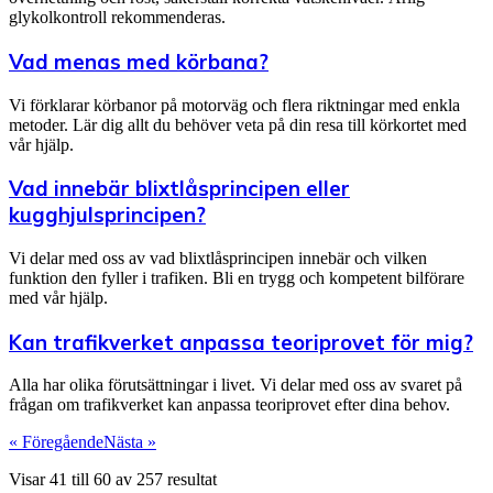
glykolkontroll rekommenderas.
Vad menas med körbana?
Vi förklarar körbanor på motorväg och flera riktningar med enkla
metoder. Lär dig allt du behöver veta på din resa till körkortet med
vår hjälp.
Vad innebär blixtlåsprincipen eller
kugghjulsprincipen?
Vi delar med oss av vad blixtlåsprincipen innebär och vilken
funktion den fyller i trafiken. Bli en trygg och kompetent bilförare
med vår hjälp.
Kan trafikverket anpassa teoriprovet för mig?
Alla har olika förutsättningar i livet. Vi delar med oss av svaret på
frågan om trafikverket kan anpassa teoriprovet efter dina behov.
« Föregående
Nästa »
Visar
41
till
60
av
257
resultat