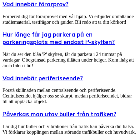
Vad innebär förarprov?
Förbered dig för förarprovet med vår hjälp. Vi erbjuder omfattande
studiematerial, testfrågor och guider. Bli redo att ta ditt körkort!
Hur länge får jag parkera på en
parkeringsplats med endast P-skylten?
När du ser den blåa 'P' skylten, får du parkera i 24 timmar på
vardagar. Obegränsad parkering tillåten under helger. Kom ihåg att
ämta bilen i tid!
Vad innebär periferiseende?
Förstå skillnaden mellan centralseende och periferiseende.
Centralseendet hjälper oss se skarpt, medan periferiseendet, bidrar
till att upptäcka objekt.
Påverkas man utav buller från trafiken?
Lär dig hur buller och vibrationer från trafik kan påverka din hälsa.
Vi förklarar kopplingen mellan störande trafikbuller och huvudvärk.