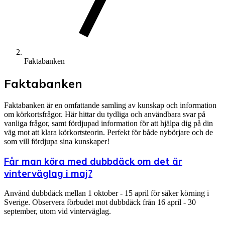
Faktabanken
Faktabanken
Faktabanken är en omfattande samling av kunskap och information
om körkortsfrågor. Här hittar du tydliga och användbara svar på
vanliga frågor, samt fördjupad information för att hjälpa dig på din
väg mot att klara körkortsteorin. Perfekt för både nybörjare och de
som vill fördjupa sina kunskaper!
Får man köra med dubbdäck om det är
vinterväglag i maj?
Använd dubbdäck mellan 1 oktober - 15 april för säker körning i
Sverige. Observera förbudet mot dubbdäck från 16 april - 30
september, utom vid vinterväglag.