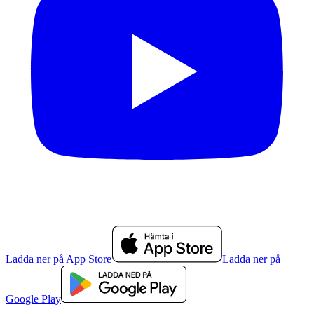
Ladda ner på App Store
Ladda ner på
Google Play