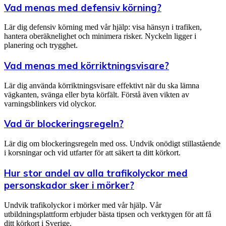
Vad menas med defensiv körning?
Lär dig defensiv körning med vår hjälp: visa hänsyn i trafiken,
hantera oberäknelighet och minimera risker. Nyckeln ligger i
planering och trygghet.
Vad menas med körriktningsvisare?
Lär dig använda körriktningsvisare effektivt när du ska lämna
vägkanten, svänga eller byta körfält. Förstå även vikten av
varningsblinkers vid olyckor.
Vad är blockeringsregeln?
Lär dig om blockeringsregeln med oss. Undvik onödigt stillastående
i korsningar och vid utfarter för att säkert ta ditt körkort.
Hur stor andel av alla trafikolyckor med
personskador sker i mörker?
Undvik trafikolyckor i mörker med vår hjälp. Vår
utbildningsplattform erbjuder bästa tipsen och verktygen för att få
ditt körkort i Sverige.