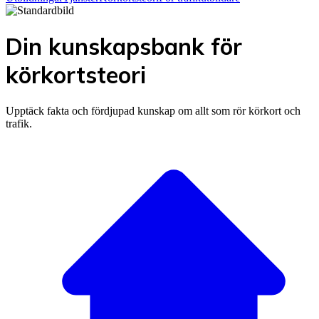
Din kunskapsbank för
körkortsteori
Upptäck fakta och fördjupad kunskap om allt som rör körkort och
trafik.