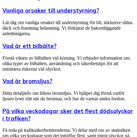
Vanliga orsaker till understyrning?
Lär dig om vanliga orsaker till understyrning för bil, inklusive slitna
däck och framtung belastning. Vi förklarar de bakomliggande
anledningarna.
Vad är ett bilbälte?
Förstå vikten av bilbälten vid körning. Vi erbjuder information om
olika typer av bilbälten, användning och säkerhetstips för att
minimera riskerna vid olyckor.
Vad är bromsljus?
Hitta detaljinfo om bilens bromsljus. Vi hjälper dig förstå varför
ljusen lyser rött när du bromsar, och hur de varnar andra fordon.
På vilka veckodagar sker det flest dödsolyckor
i trafiken?
Få reda på trafiksäkerhetstrenderna. Vi delar med oss av statistiken
om vilka veckodagar som det inträffar flest, samt minst olyckor på.