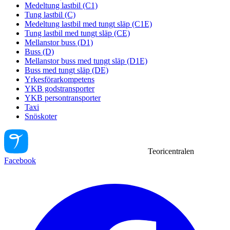
Medeltung lastbil (C1)
Tung lastbil (C)
Medeltung lastbil med tungt släp (C1E)
Tung lastbil med tungt släp (CE)
Mellanstor buss (D1)
Buss (D)
Mellanstor buss med tungt släp (D1E)
Buss med tungt släp (DE)
Yrkesförarkompetens
YKB godstransporter
YKB persontransporter
Taxi
Snöskoter
Teoricentralen
Facebook