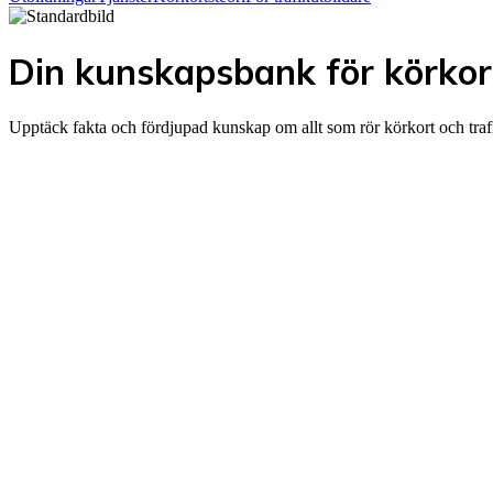
Din kunskapsbank för körkor
Upptäck fakta och fördjupad kunskap om allt som rör körkort och traf