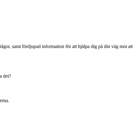
gor, samt fördjupad information för att hjälpa dig på din väg mot att
a det?
lerna.