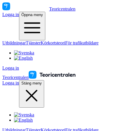
Teoricentralen
Logga in
Öppna meny
Utbildningar
Tjänster
Körkortsteori
För trafikutbildare
Logga in
Teoricentralen
Logga in
Stäng meny
Utbildningar
Tjänster
Körkortsteori
För trafikutbildare