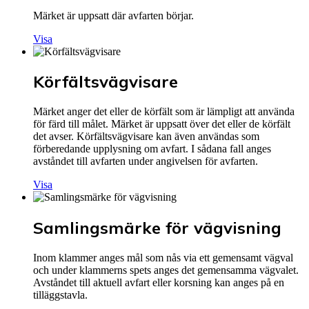
Märket är uppsatt där avfarten börjar.
Visa
Körfältsvägvisare
Märket anger det eller de körfält som är lämpligt att använda
för färd till målet. Märket är uppsatt över det eller de körfält
det avser. Körfältsvägvisare kan även användas som
förberedande upplysning om avfart. I sådana fall anges
avståndet till avfarten under angivelsen för avfarten.
Visa
Samlingsmärke för vägvisning
Inom klammer anges mål som nås via ett gemensamt vägval
och under klammerns spets anges det gemensamma vägvalet.
Avståndet till aktuell avfart eller korsning kan anges på en
tilläggstavla.