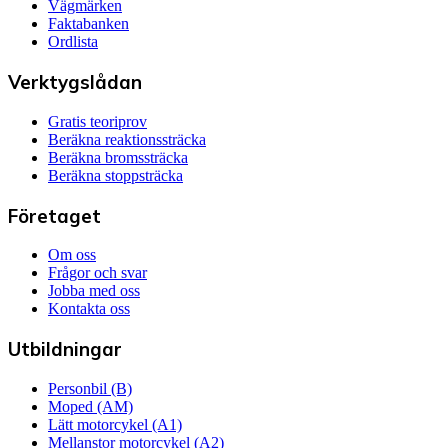
Vägmärken
Faktabanken
Ordlista
Verktygslådan
Gratis teoriprov
Beräkna reaktionssträcka
Beräkna bromssträcka
Beräkna stoppsträcka
Företaget
Om oss
Frågor och svar
Jobba med oss
Kontakta oss
Utbildningar
Personbil (B)
Moped (AM)
Lätt motorcykel (A1)
Mellanstor motorcykel (A2)