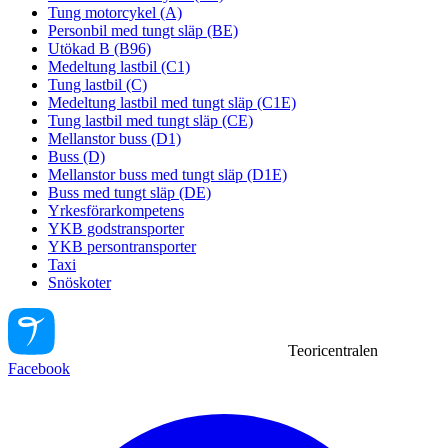
Tung motorcykel (A)
Personbil med tungt släp (BE)
Utökad B (B96)
Medeltung lastbil (C1)
Tung lastbil (C)
Medeltung lastbil med tungt släp (C1E)
Tung lastbil med tungt släp (CE)
Mellanstor buss (D1)
Buss (D)
Mellanstor buss med tungt släp (D1E)
Buss med tungt släp (DE)
Yrkesförarkompetens
YKB godstransporter
YKB persontransporter
Taxi
Snöskoter
Teoricentralen
Facebook