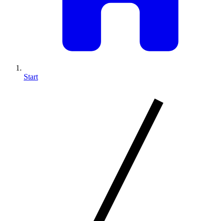
Start