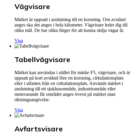
Vägvisare
Märket är uppsatt i anslutning till en korsning. Om avstånd
anges ska det anges i hela kilometer. Vägvisare leder dig till
olika mål. De har olika färger för att kunna skilja vägar åt.
Visa
Tabellvägvisare
Märket kan användas i stället för märke F5, vägvisare, och är
uppsatt på kort avstånd före en korsning, cirkulationsplats
eller i utfarten från en cirkulationsplats. Används märket i
anslutning till ett sjukhusområde, industriområde eller
motsvarande får området anges överst på märket utan
riktningsangivelse.
Visa
Avfartsvisare