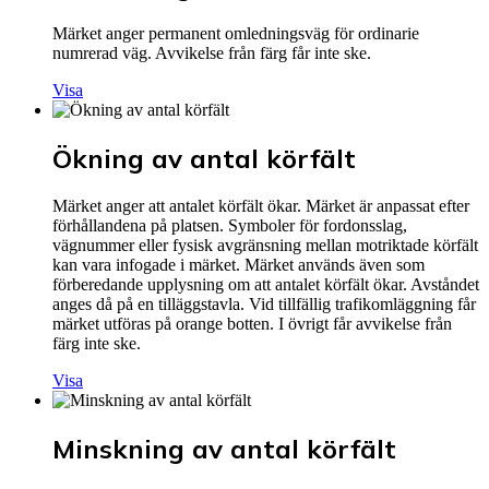
Märket anger permanent omledningsväg för ordinarie
numrerad väg. Avvikelse från färg får inte ske.
Visa
Ökning av antal körfält
Märket anger att antalet körfält ökar. Märket är anpassat efter
förhållandena på platsen. Symboler för fordonsslag,
vägnummer eller fysisk avgränsning mellan motriktade körfält
kan vara infogade i märket. Märket används även som
förberedande upplysning om att antalet körfält ökar. Avståndet
anges då på en tilläggstavla. Vid tillfällig trafikomläggning får
märket utföras på orange botten. I övrigt får avvikelse från
färg inte ske.
Visa
Minskning av antal körfält