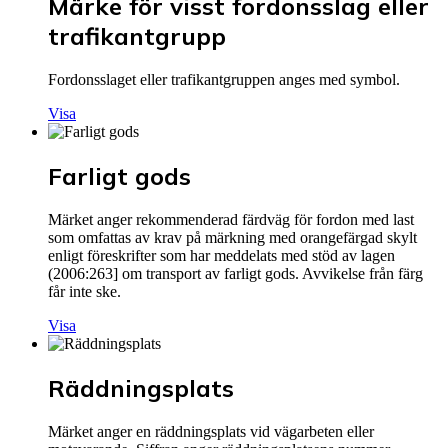
Märke för visst fordonsslag eller
trafikantgrupp
Fordonsslaget eller trafikantgruppen anges med symbol.
Visa
Farligt gods
Märket anger rekommenderad färdväg för fordon med last
som omfattas av krav på märkning med orangefärgad skylt
enligt föreskrifter som har meddelats med stöd av lagen
(2006:263] om transport av farligt gods. Avvikelse från färg
får inte ske.
Visa
Räddningsplats
Märket anger en räddningsplats vid vägarbeten eller